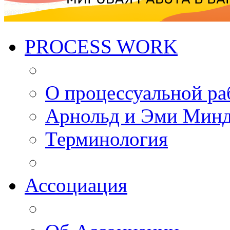
PROCESS WORK
О процессуальной ра
Арнольд и Эми Мин
Терминология
Ассоциация