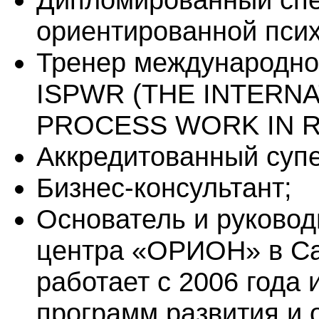
ориентированной псих
Тренер международно
ISPWR (THE INTERN
PROCESS WORK IN RU
Аккредитованный суп
Бизнес-консультант;
Основатель и руковод
центра «ОРИОН» в Са
работает с 2006 года
программ развития и 