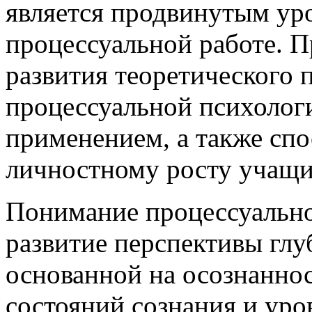
является продвинутым ур
процессуальной работе. 
развития теоретического 
процессуальной психологи
применением, а также сп
личностному росту учащи
Понимание процессуально
развитие перспективы глу
основанной на осознаннос
состояний сознания и уро