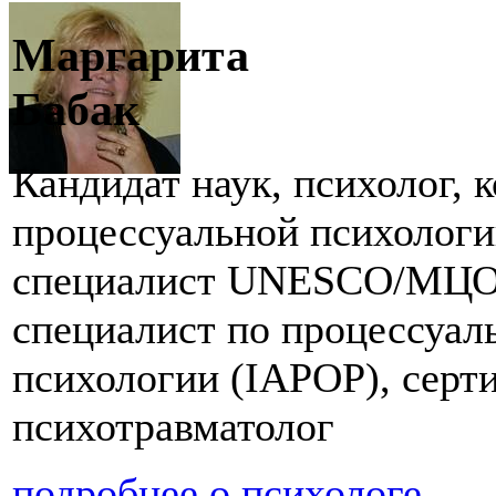
Маргарита
Бабак
Кандидат наук, психолог, 
процессуальной психолог
специалист UNESCO/МЦ
специалист по процессуал
психологии (IAPOP), серт
психотравматолог
подробнее о психологе