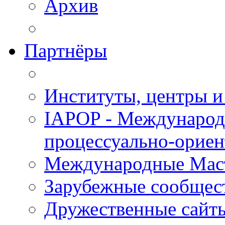
Архив
Партнёры
Институты, центры и
IAPOP - Международ
процессуально-орие
Международные Мас
Зарубежные сообщес
Дружественные сайт