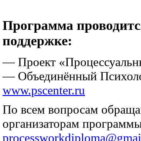
Программа проводитс
поддержке:
— Проект «Процессуаль
— Объединённый Психоло
www.pscenter.ru
По всем вопросам обращай
организаторам программы
processworkdiploma@gmai