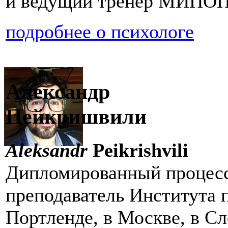
и ведущий тренер МИПО
подробнее о психологе
Александр
Пейкришвили
Аleksandr
Peikrishvili
Дипломированный процесс
преподаватель Института 
Портленде, в Москве, в С