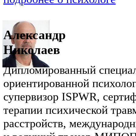
Александр
Николаев
Дипломированный специал
ориентированной психолог
супервизор ISPWR, серти
терапии психической трав
расстройств, международ