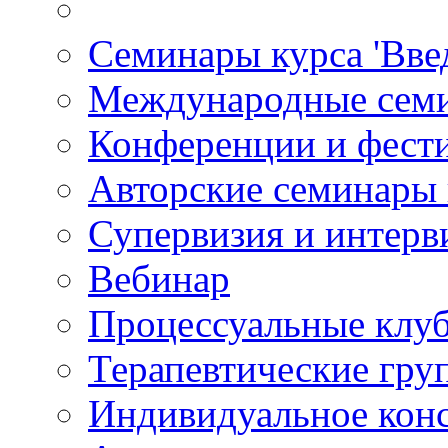
Семинары курса 'Вве
Международные сем
Конференции и фест
Авторские семинары
Супервизия и интерв
Вебинар
Процессуальные клу
Терапевтические гру
Индивидуальное кон