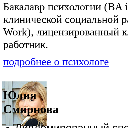
Бакалавр психологии (BA i
клинической социальной раб
Work), лицензированный 
работник.
подробнее о психологе
Юлия
Смирнова
Дипломированный спе