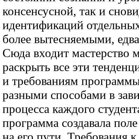
консенсусной, так и снов
идентификаций отдельных
более вытесняемыми, едв
Сюда входит мастерство м
раскрыть все эти тенден
и требованиям программы
разными способами в зав
процесса каждого студент
программа создавала поле
на его пути. Требования 