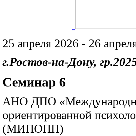
25 апреля 2026 - 26 апреля
г.Ростов-на-Дону, гр.2025
Семинар 6
АНО ДПО «Международны
ориентированной психоло
(МИПОПП)