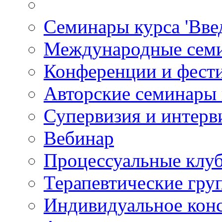
Семинары курса 'Вве
Международные сем
Конференции и фест
Авторские семинары
Супервизия и интерв
Вебинар
Процессуальные клу
Терапевтические гру
Индивидуальное кон