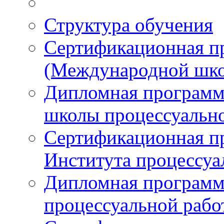
Структура обучения
Сертификационная 
(Международной шко
Дипломная програм
школы процессуальн
Сертификационная п
Института процессуа
Дипломная программ
процессуальной раб