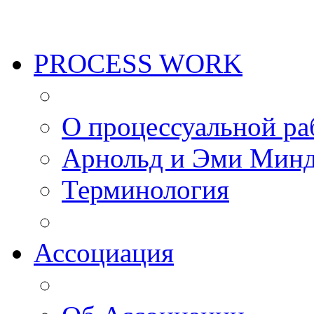
PROCESS WORK
О процессуальной ра
Арнольд и Эми Мин
Терминология
Ассоциация