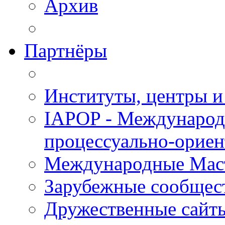
Архив
Партнёры
Институты, центры и
IAPOP - Международ
процессуально-орие
Международные Мас
Зарубежные сообщес
Дружественные сайт