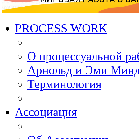
PROCESS WORK
О процессуальной ра
Арнольд и Эми Мин
Терминология
Ассоциация