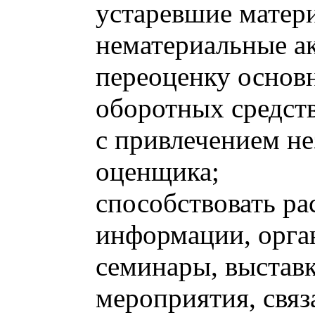
устаревшие матер
нематериальные а
переоценку основ
оборотных средст
с привлечением н
оценщика;
способствовать р
информации, орга
семинары, выстав
мероприятия, связ