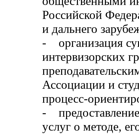
общественными и
Российской Федер
и дальнего зарубе
- организация су
интервизорских г
преподавательским
Ассоциации и сту
процесс-ориентир
- предоставлени
услуг о методе, е