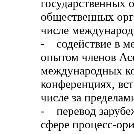
государственных 
общественных орг
числе международ
- содействие в м
опытом членов Ас
международных ко
конференциях, вст
числе за пределам
- перевод зарубе
сфере процесс-ор