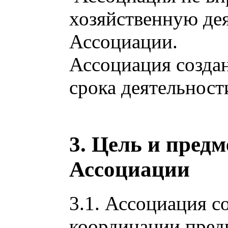
хозяйственную де
Ассоциации.
Ассоциация создан
срока деятельност
3. Цель и предм
Ассоциации
3.1. Ассоциация с
координации пред