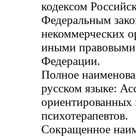
кодексом Российс
Федеральным зак
некоммерческих о
иными правовыми 
Федерации.
Полное наименова
русском языке: Ас
ориентированных 
психотерапевтов.
Сокращенное наи