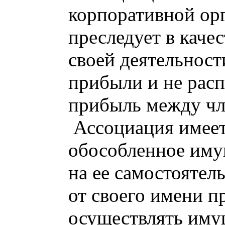
корпоративной орг
преследует в каче
своей деятельност
прибыли и не рас
прибыль между чл
Ассоциация имеет
обособленное иму
на ее самостоятел
от своего имени п
осуществлять иму