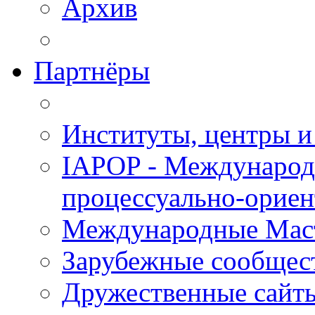
Архив
Партнёры
Институты, центры и
IAPOP - Международ
процессуально-орие
Международные Мас
Зарубежные сообщес
Дружественные сайт