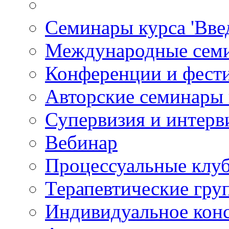
Семинары курса 'Вве
Международные сем
Конференции и фест
Авторские семинары
Супервизия и интерв
Вебинар
Процессуальные клу
Терапевтические гру
Индивидуальное кон