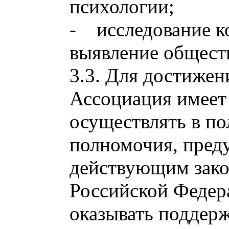
психологии;
- исследование к
выявление общест
3.3. Для достижен
Ассоциация имеет
осуществлять в п
полномочия, пред
действующим зако
Российской Федер
оказывать поддер