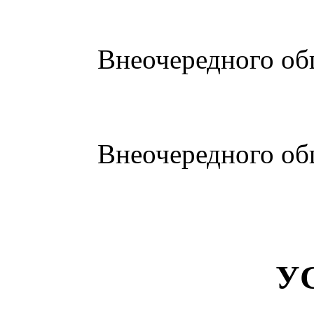
Внеочередного об
Внеочередного об
У