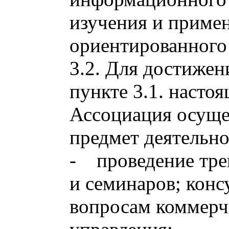
изучения и приме
ориентированного
3.2. Для достижен
пункте 3.1. настоя
Ассоциация осуще
предмет деятельно
- проведение тре
и семинаров; конс
вопросам коммерч