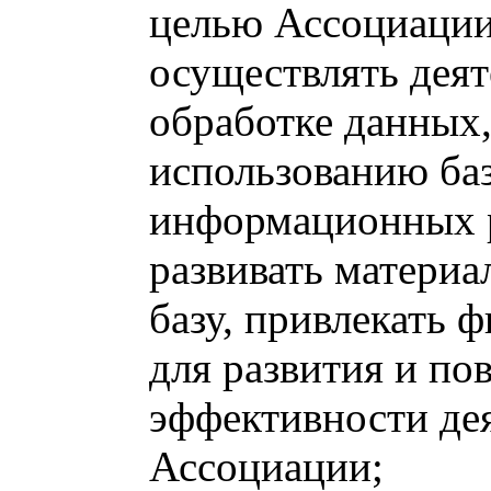
целью Ассоциации
осуществлять деят
обработке данных,
использованию ба
информационных р
развивать матери
базу, привлекать 
для развития и п
эффективности де
Ассоциации;