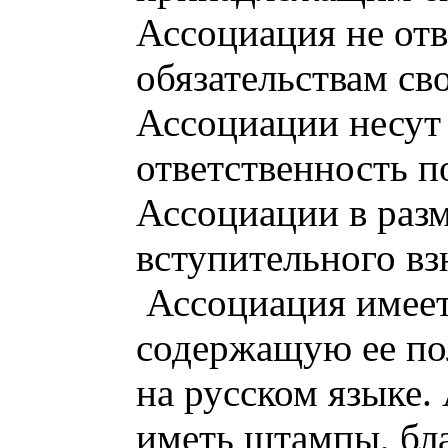
Ассоциация не отв
обязательствам св
Ассоциации несут
ответственность п
Ассоциации в раз
вступительного вз
Ассоциация имеет
содержащую ее по
на русском языке.
иметь штампы, бл