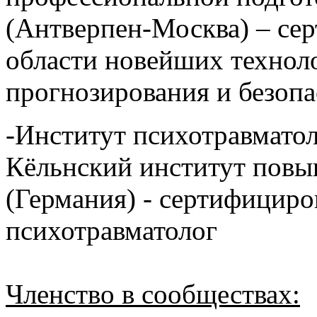
(Антверпен-Москва) – се
области новейших техно
прогнозирования и безопа
-Институт психотравмато
Кёльнский институт пов
(Германия) - сертифициро
психотравматолог
Членство в сообществах: