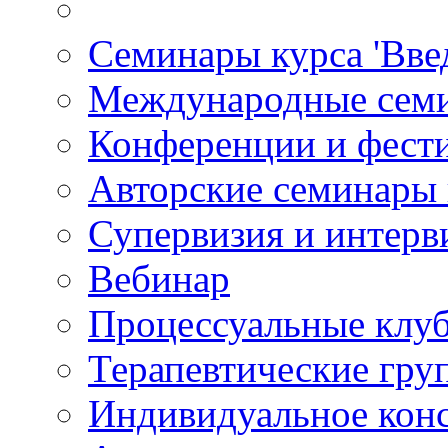
Семинары курса 'Вве
Международные сем
Конференции и фест
Авторские семинары
Супервизия и интерв
Вебинар
Процессуальные клу
Терапевтические гру
Индивидуальное кон