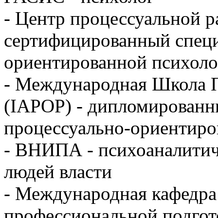
- Центр процессуальной р
сертифицированный специ
ориентированной психол
- Международная Школа 
(IAPOP) - дипломированн
процессуально-ориентиро
- ВНИПА - психоаналитич
людей власти
- Международная кафедра
профессиональной подг