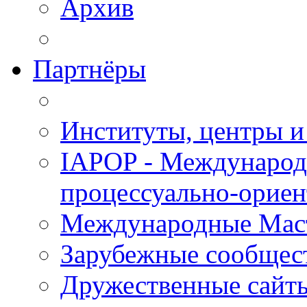
Архив
Партнёры
Институты, центры и
IAPOP - Международ
процессуально-орие
Международные Мас
Зарубежные сообщес
Дружественные сайт