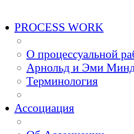
PROCESS WORK
О процессуальной ра
Арнольд и Эми Мин
Терминология
Ассоциация