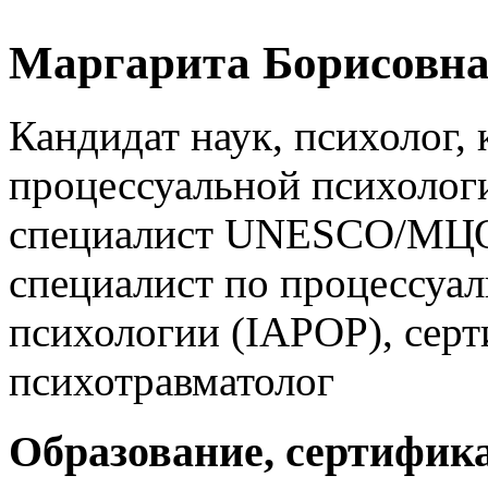
Маргарита Борисовна
Кандидат наук, психолог,
процессуальной психоло
специалист UNESCO/МЦ
специалист по процессуа
психологии (IAPOP), сер
психотравматолог
Образование, сертифик