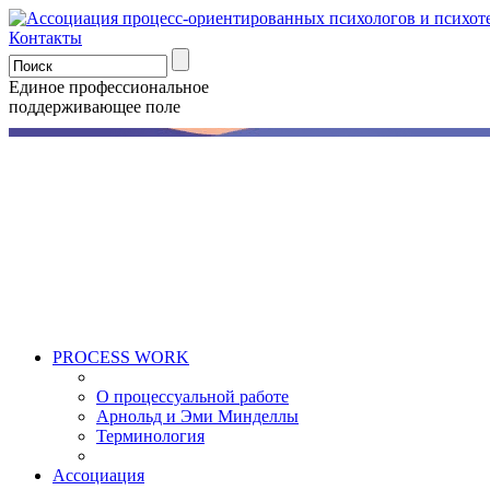
Контакты
Единое профессиональное
поддерживающее поле
PROCESS WORK
О процессуальной работе
Арнольд и Эми Минделлы
Терминология
Ассоциация