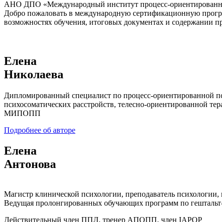
АНО ДПО «Международный институт процесс-ориентированн
Добро пожаловать в международную сертификационную прог
возможностях обучения, итоговых документах и содержании 
Елена
Николаева
Дипломированный специалист по процесс-ориентированной пс
психосоматических расстройств, телесно-ориентированной т
МИПОПП
Подробнее об авторе
Елена
Антонова
Магистр клинической психологии, преподаватель психологии, 
Ведущая пролонгированных обучающих программ по гештальт-
Действительный член ППЛ, тренер АПОПП, член IAPOP