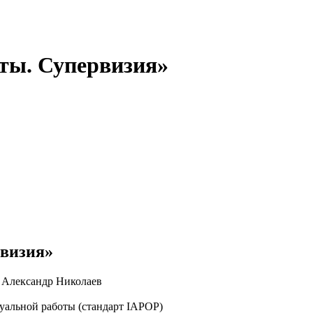
ты. Супервизия»
рвизия»
, Александр Николаев
альной работы (стандарт IAPOP)