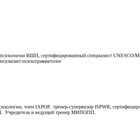
ьной психологии ВШП, сертифицированный специалист UNESCO
нсультант-психотравматолог
ихологии, член IAPOP, тренер-супервизор ISPWR, сертифициро
ПЛ. Учредитель и ведущий тренер МИПОПП.