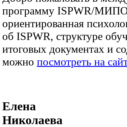
программу ISPWR/МИПО
ориентированная психол
об ISPWR, структуре обуч
итоговых документах и с
можно
посмотреть на са
Елена
Николаева