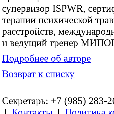
супервизор ISPWR, серти
терапии психической тра
расстройств, междунаро
и ведущий тренер МИПО
Подробнее об авторе
Возврат к списку
Секретарь: +7 (985) 283­-
|
Контакты
|
Политика 