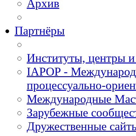
Архив
Партнёры
Институты, центры и
IAPOP - Международ
процессуально-орие
Международные Мас
Зарубежные сообщес
Дружественные сайт