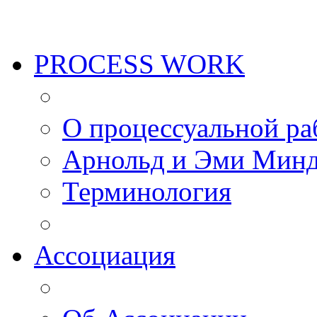
PROCESS WORK
О процессуальной ра
Арнольд и Эми Мин
Терминология
Ассоциация