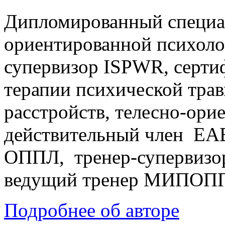
Дипломированный специал
ориентированной психолог
супервизор ISPWR, серти
терапии психической тра
расстройств, телесно-ори
действительный член EA
ОППЛ, тренер-супервизо
ведущий тренер МИПОП
Подробнее об авторе