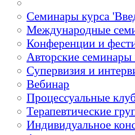
Семинары курса 'Вве
Международные сем
Конференции и фест
Авторские семинары
Супервизия и интерв
Вебинар
Процессуальные клу
Терапевтические гру
Индивидуальное кон