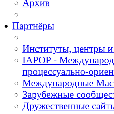
Архив
Партнёры
Институты, центры и
IAPOP - Международ
процессуально-орие
Международные Мас
Зарубежные сообщес
Дружественные сайт