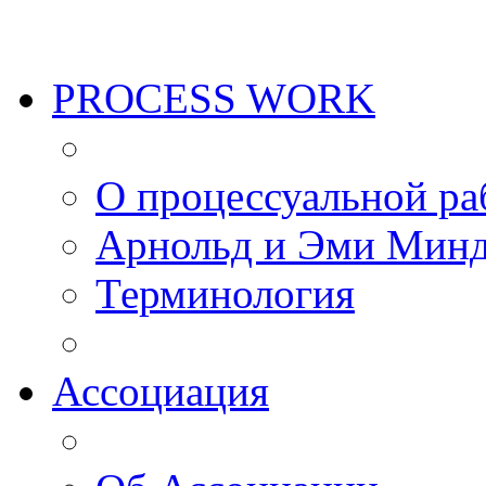
PROCESS WORK
О процессуальной ра
Арнольд и Эми Мин
Терминология
Ассоциация