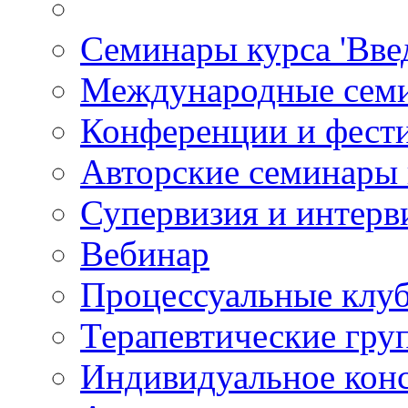
Семинары курса 'Вве
Международные сем
Конференции и фест
Авторские семинары
Супервизия и интерв
Вебинар
Процессуальные клу
Терапевтические гру
Индивидуальное кон