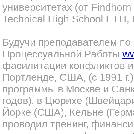
университетах (от
Findhorn
Technical
High
School
ETH
,
Будучи преподавателем по 
Процессуальной Работы
ww
фасилитации конфликтов и
Портленде, США, (с 1991 г.
программы в Москве и Санк
годов), в Цюрихе (Швейцар
Йорке (США), Кельне (Герм
проводил тренинг, финанс