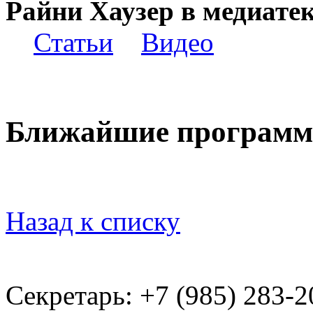
Райни Хаузер в медиатек
Статьи
Видео
Ближайшие програм
Назад к списку
Секретарь: +7 (985) 283­-