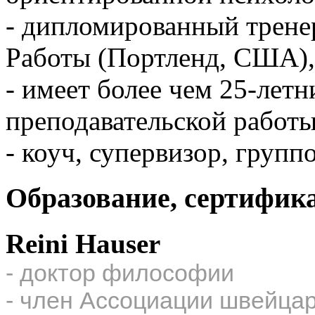
- дипломированный трене
Работы (Портленд, США),
- имеет более чем 25-лет
преподавательской работы
- коуч, супервизор, групп
Образование, сертифик
Reini Hauser
- доктор философии
- член Ассоциации швейца