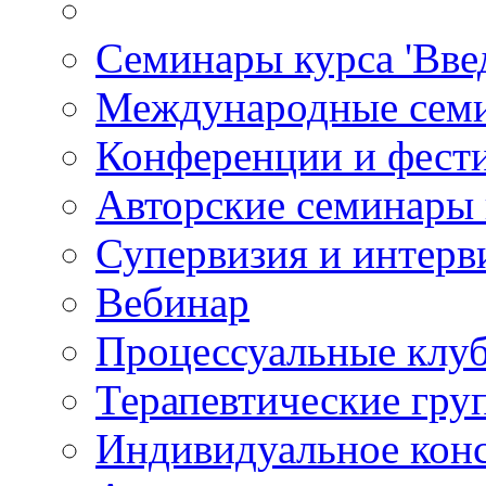
Семинары курса 'Вве
Международные сем
Конференции и фест
Авторские семинары
Супервизия и интерв
Вебинар
Процессуальные клу
Терапевтические гру
Индивидуальное кон