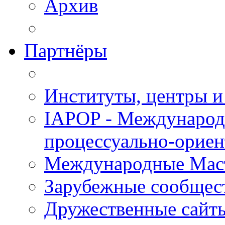
Архив
Партнёры
Институты, центры и
IAPOP - Международ
процессуально-орие
Международные Мас
Зарубежные сообщес
Дружественные сайт