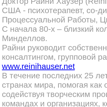
Доктор Райни Хаузер (Reini
США - психотерапевт, со-д
Процессуальной Работы, 
С начала 80-х – близкий к
Минделлов.
Райни руководит собствен
консалтингом, групповой р
www.reinihauser.net
В течение последних 25 ле
странах мира, помогая как 
содействуя творческим про
командах и организациях, 