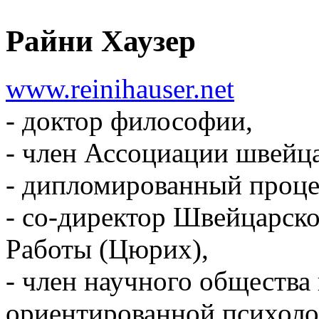
Райни Хаузер
www.reinihauser.net
- доктор философии,
- член Ассоциации швейц
- дипломированный проце
- со-директор Швейцарск
Работы (Цюрих),
- член научного общества
ориентированной психоло