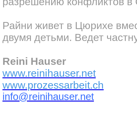
разрешению конфликтов в 
Райни живет в Цюрихе вмес
двумя детьми. Ведет частн
Reini Hauser
www.reinihauser.net
www.prozessarbeit.ch
info@reinihauser.net