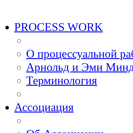
PROCESS WORK
О процессуальной ра
Арнольд и Эми Мин
Терминология
Ассоциация