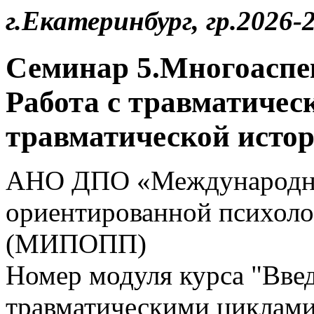
г.Екатеринбург, гр.2026-2
Семинар 5.Многоаспе
Работа с травматиче
травматической исто
АНО ДПО «Международны
ориентированной психоло
(МИПОПП)
Номер модуля курса "Введ
травматическими циклами