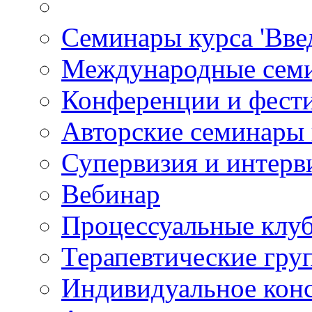
Семинары курса 'Вве
Международные сем
Конференции и фест
Авторские семинары
Супервизия и интерв
Вебинар
Процессуальные клу
Терапевтические гру
Индивидуальное кон