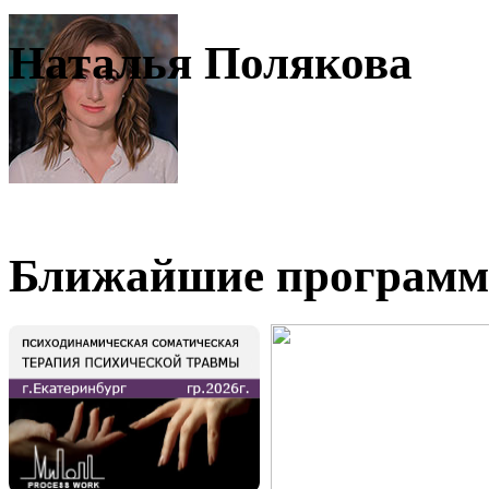
Наталья Полякова
Ближайшие програм