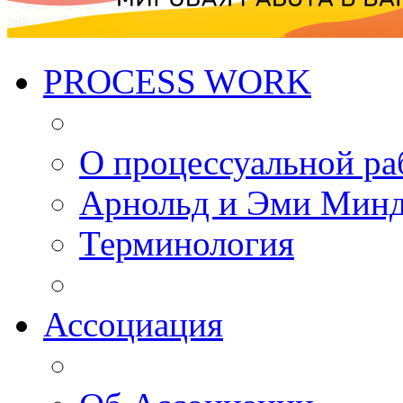
PROCESS WORK
О процессуальной ра
Арнольд и Эми Мин
Терминология
Ассоциация