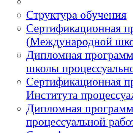
Структура обучения
Сертификационная 
(Международной шко
Дипломная програм
школы процессуальн
Сертификационная п
Института процессуа
Дипломная программ
процессуальной раб