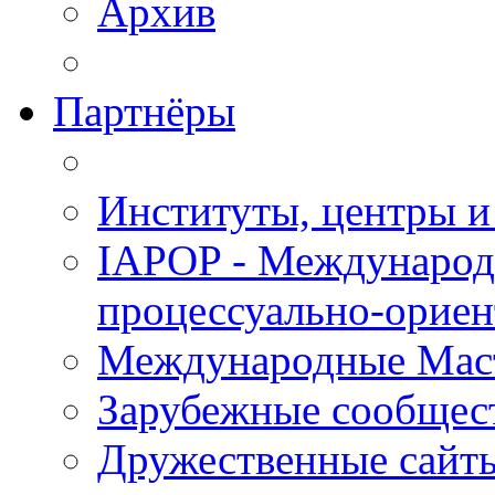
Архив
Партнёры
Институты, центры и
IAPOP - Международ
процессуально-орие
Международные Мас
Зарубежные сообщес
Дружественные сайт