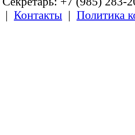
Секретарь: +7 (985) 283­-
|
Контакты
|
Политика 