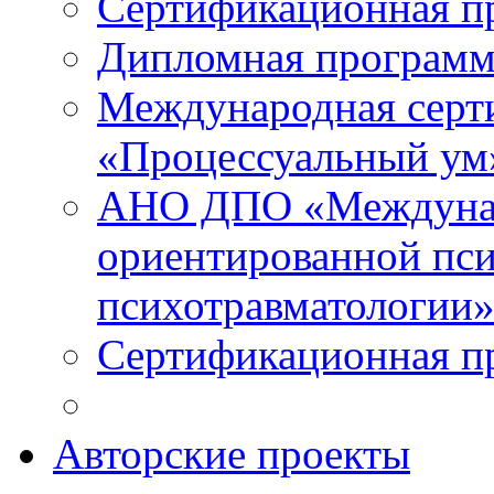
Сертификационная п
Дипломная программ
Международная серт
«Процессуальный ум
АНО ДПО «Междунар
ориентированной пси
психотравматологи
Сертификационная п
Авторские проекты