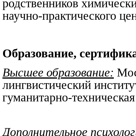
родственников химическ
научно-практического ц
Образование, сертифик
Высшее образование:
Мос
лингвистический институ
гуманитарно-техническая
Дополнительное психолог