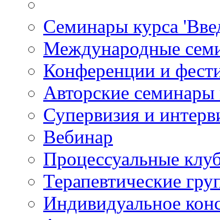
Семинары курса 'Вве
Международные сем
Конференции и фест
Авторские семинары
Супервизия и интерв
Вебинар
Процессуальные клу
Терапевтические гру
Индивидуальное кон