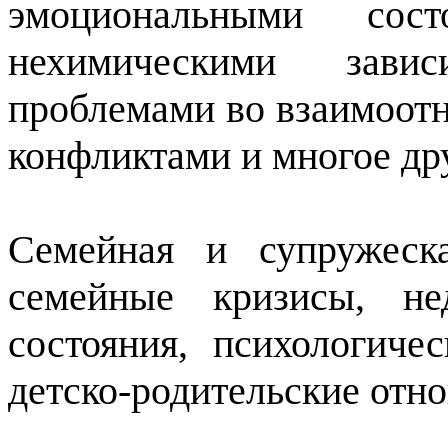
эмоциональными сос
нехимическими зависи
проблемами во взаимоот
конфликтами и многое др
Семейная и супружеска
семейные кризисы, не
состояния, психологиче
детско-родительские отн