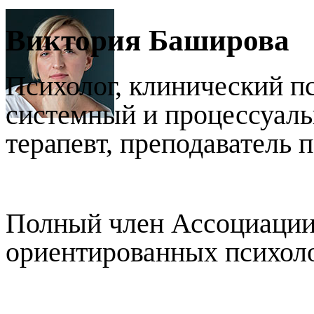
Виктория Баширова
Психолог, клинический п
системный и процессуаль
терапевт, преподаватель 
Полный член Ассоциации
ориентированных психоло