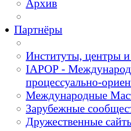
Архив
Партнёры
Институты, центры и
IAPOP - Международ
процессуально-орие
Международные Мас
Зарубежные сообщес
Дружественные сайт