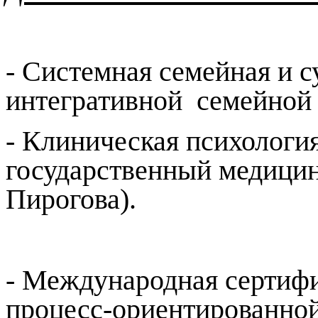
- Системная семейная и с
интегративной
семейной 
- Клиническая психологи
государственный медицин
Пирогова).
- Международная сертиф
процесс-ориентированной