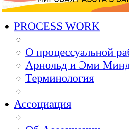
PROCESS WORK
О процессуальной ра
Арнольд и Эми Мин
Терминология
Ассоциация