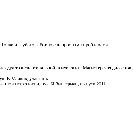
. Тонко и глубоко работаю с непростыми проблемами.
афедра трансперсональной психологии. Магистерская диссертаци
к. В.Майков, участник
анной психологии, рук. И.Зингерман, выпуск 2011