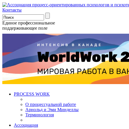
Контакты
Единое профессиональное
поддерживающее поле
PROCESS WORK
О процессуальной работе
Арнольд и Эми Минделлы
Терминология
Ассоциация