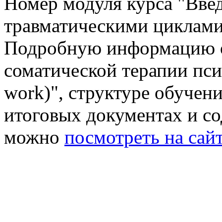
Номер модуля курса "Введ
травматическими циклами
Подробную информацию 
соматической терапии пси
work)"
, структуре обучен
итоговых документах и с
можно
посмотреть на сай