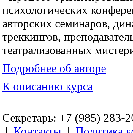
психологических конфере
авторских семинаров, ди
треккингов, преподавател
театрализованных мистер
Подробнее об авторе
К описанию курса
Секретарь: +7 (985) 283­-
|
Контакты
|
Политика 