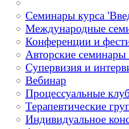
Семинары курса 'Вве
Международные сем
Конференции и фест
Авторские семинары
Супервизия и интерв
Вебинар
Процессуальные клу
Терапевтические гру
Индивидуальное кон