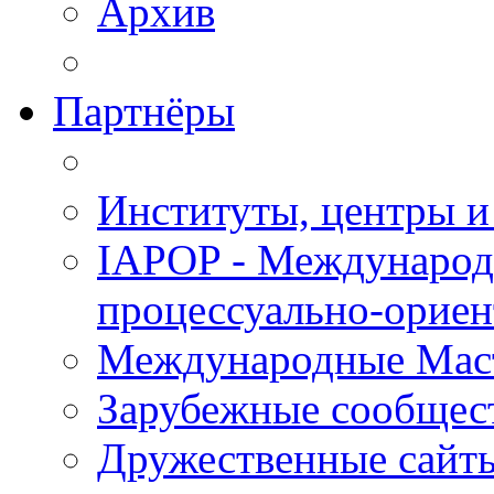
Архив
Партнёры
Институты, центры и
IAPOP - Международ
процессуально-орие
Международные Мас
Зарубежные сообщес
Дружественные сайт