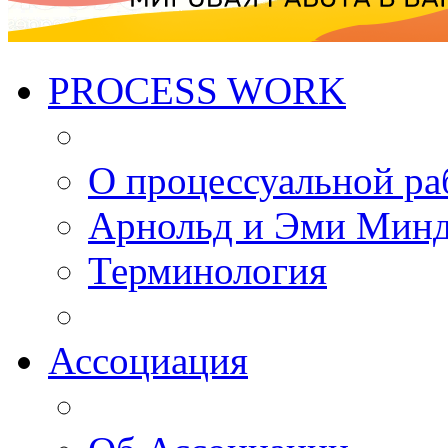
PROCESS WORK
О процессуальной ра
Арнольд и Эми Мин
Терминология
Ассоциация