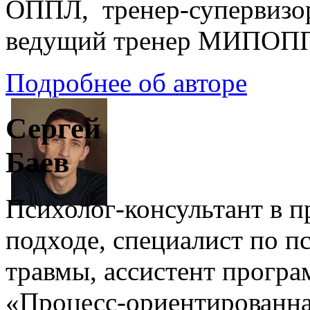
ОППЛ, тренер-супервизо
ведущий тренер МИПОП
Подробнее об авторе
Сергей
Баев
Психолог-консультант в 
подходе, специалист по п
травмы, ассистент прогр
«Процесс-ориентированна