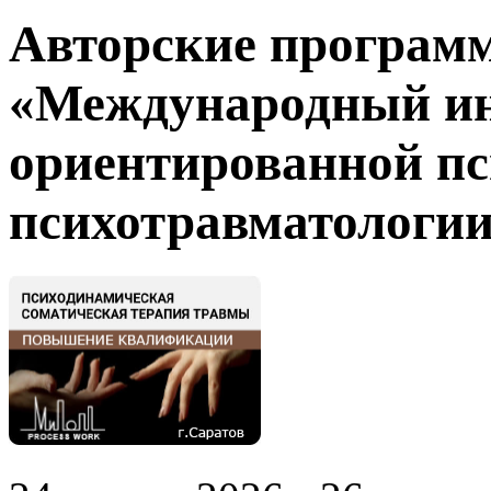
Авторские програ
«Международный ин
ориентированной пс
психотравматолог