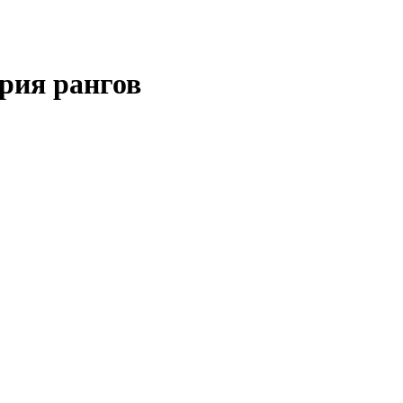
рия рангов