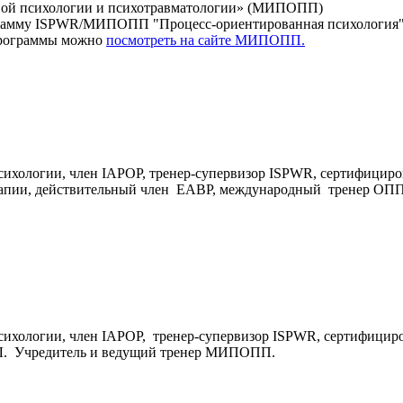
ой психологии и психотравматологии» (МИПОПП)
рамму ISPWR/МИПОПП "Процесс-ориентированная психология".
программы можно
посмотреть на сайте МИПОПП.
ихологии, член IAPOP, тренер-супервизор ISPWR, сертифициро
ерапии, действительный член EABP, международный тренер ОП
ихологии, член IAPOP, тренер-супервизор ISPWR, сертифициро
ПЛ. Учредитель и ведущий тренер МИПОПП.