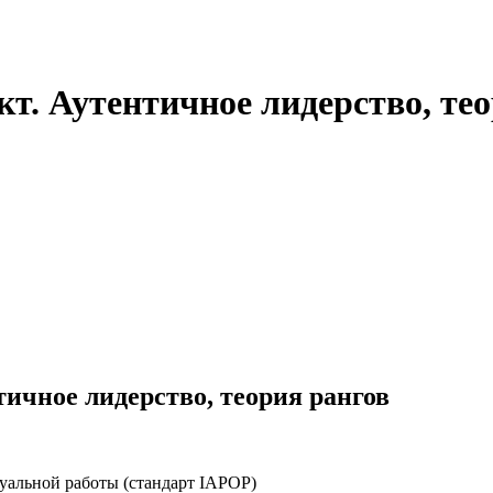
т. Аутентичное лидерство, тео
ичное лидерство, теория рангов
альной работы (стандарт IAPOP)