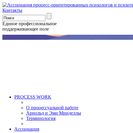
Контакты
Единое профессиональное
поддерживающее поле
PROCESS WORK
О процессуальной работе
Арнольд и Эми Минделлы
Терминология
Ассоциация