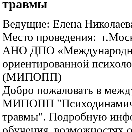
травмы
Ведущие: Елена Николаев
Место проведения: г.Моск
АНО ДПО «Международны
ориентированной психоло
(МИПОПП)
Добро пожаловать в меж
МИПОПП "Психодинамичес
травмы". Подробную инфо
обучения, возможностях 