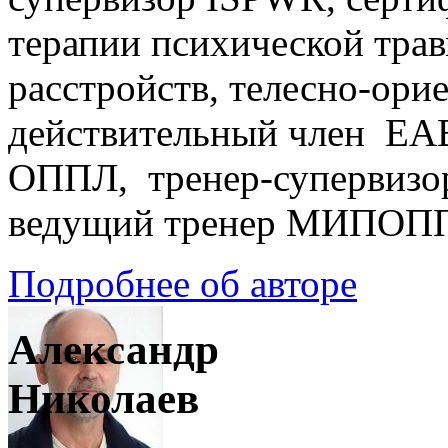
терапии психической тра
расстройств, телесно-ори
действительный член EA
ОППЛ, тренер-супервизо
ведущий тренер МИПОП
Подробнее об авторе
Александр
Николаев