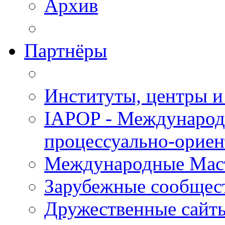
Архив
Партнёры
Институты, центры и
IAPOP - Международ
процессуально-орие
Международные Мас
Зарубежные сообщес
Дружественные сайт