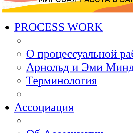
PROCESS WORK
О процессуальной ра
Арнольд и Эми Мин
Терминология
Ассоциация