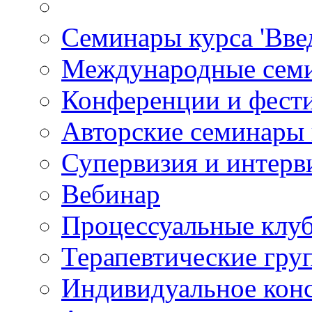
Семинары курса 'Вве
Международные сем
Конференции и фест
Авторские семинары
Супервизия и интерв
Вебинар
Процессуальные клу
Терапевтические гру
Индивидуальное кон