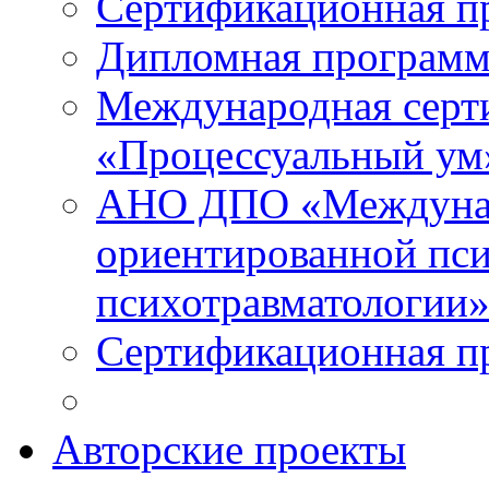
Сертификационная п
Дипломная программ
Международная серт
«Процессуальный ум
АНО ДПО «Междунар
ориентированной пси
психотравматологи
Сертификационная п
Авторские проекты