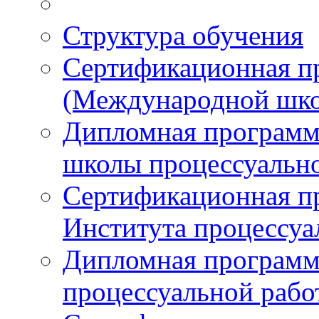
Структура обучения
Сертификационная 
(Международной шко
Дипломная програм
школы процессуальн
Сертификационная п
Института процессуа
Дипломная программ
процессуальной раб