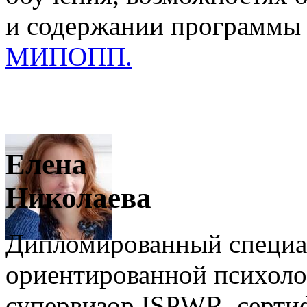
и содержании программы
МИПОПП.
Елена
Николаева
Дипломированный специал
ориентированной психолог
супервизор ISPWR, серти