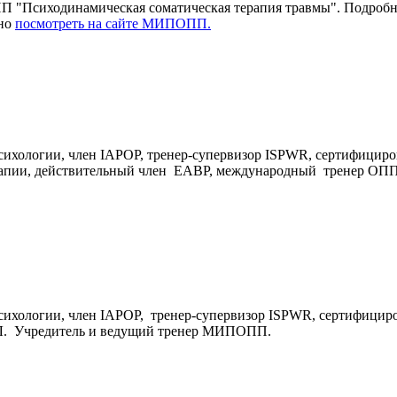
"Психодинамическая соматическая терапия травмы". Подробну
но
посмотреть на сайте МИПОПП.
ихологии, член IAPOP, тренер-супервизор ISPWR, сертифициро
ерапии, действительный член EABP, международный тренер ОП
ихологии, член IAPOP, тренер-супервизор ISPWR, сертифициро
ПЛ. Учредитель и ведущий тренер МИПОПП.