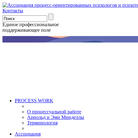
Контакты
Единое профессиональное
поддерживающее поле
PROCESS WORK
О процессуальной работе
Арнольд и Эми Минделлы
Терминология
Ассоциация