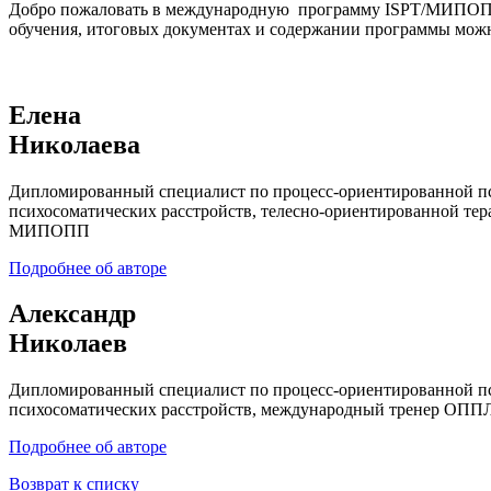
Добро пожаловать в международную программу ISPT/МИПОПП 
обучения, итоговых документах и содержании программы мож
Елена
Николаева
Дипломированный специалист по процесс-ориентированной пс
психосоматических расстройств, телесно-ориентированной т
МИПОПП
Подробнее об авторе
Александр
Николаев
Дипломированный специалист по процесс-ориентированной пс
психосоматических расстройств, международный тренер ОП
Подробнее об авторе
Возврат к списку